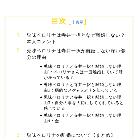
目次
[
]
非表示
兎味ペロリナは寺井一択となぜ離婚しない？
本人コメント
兎味ペロリナは寺井一択が離婚しない深い部
分の理由
兎味ペロリナと寺井一択と離婚しない理
由1：ペロリナさんは一度離婚していて肝
が座っている？
兎味ペロリナと寺井一択と離婚しない理
由2：病的なスケ●っぷりを知っている
兎味ペロリナと寺井一択と離婚しない理
由3：自分の事を大切にしてくれていると
感じている
兎味ペロリナと寺井一択と離婚しない理
由4：金
兎味ペロリナの離婚について【まとめ】