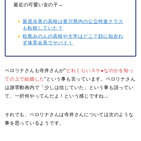
最近の可愛い女の子→
新居歩美の高校は香川県内の公立特進クラス
も転校していた？
松島みのんの高校や大学はどこ？顔に似合わ
ず体育会系でヤバイ！
ペロリナさんも寺井さんが”
どれくらいスケ●なのかを知っ
ての上で結婚した
”という事も言っています。ペロリナさん
は謝罪動画内で「少しは信じていた」という事も語ってい
て、一択何やってんだよ！という感じですね…
それでも、ペロリナさんは寺井さんについては次のような
事を思っているようです。