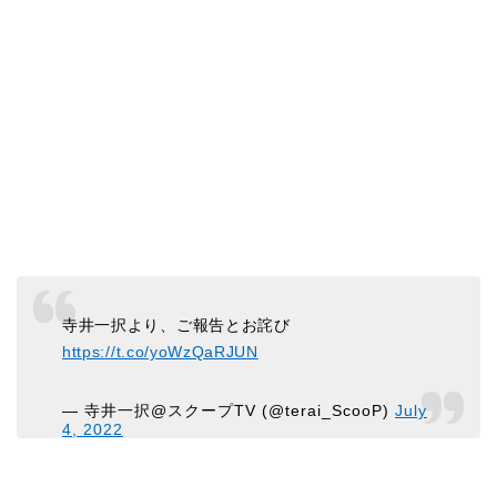
寺井一択より、ご報告とお詫び
https://t.co/yoWzQaRJUN
— 寺井一択@スクープTV (@terai_ScooP)
July
4, 2022