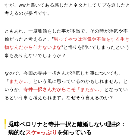
すが、wwと書いてある感じだとネタとしてリプを返したと
考えるのが妥当です。
ともあれ、一度離婚をした事が本当で、その時が浮気や不
倫だったと考えると、”
男ってやつは浮気や不倫をする生き
物なんだから仕方ないよな
”と悟りを開いてしまったという
事もありえないでしょうか？
なので、今回の寺井一択さんが浮気した事についても、
「
またか…
」という風に思っているのかもしれません。と
いうか、
寺井一択さんだからこそ
「またか…」
となってい
るという事も考えられます。なぜそう言えるのか？
兎味ペロリナと寺井一択と離婚しない理由2：
病的な
スケ●っぷり
を知っている