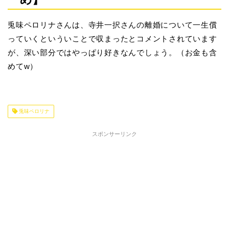
兎味ペロリナさんは、寺井一択さんの離婚について一生償
っていくといういことで収まったとコメントされています
が、深い部分ではやっぱり好きなんでしょう。（お金も含
めてw）
兎味ペロリナ
スポンサーリンク