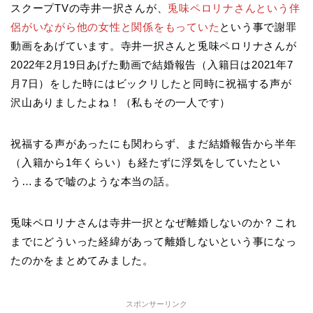
スクープTVの寺井一択さんが、
兎味ペロリナさんという伴
侶がいながら他の女性と関係をもっていた
という事で謝罪
動画をあげています。寺井一択さんと兎味ペロリナさんが
2022年2月19日あげた動画で結婚報告（入籍日は2021年7
月7日）をした時にはビックリしたと同時に祝福する声が
沢山ありましたよね！（私もその一人です）
祝福する声があったにも関わらず、まだ結婚報告から半年
（入籍から1年くらい）も経たずに浮気をしていたとい
う…まるで嘘のような本当の話。
兎味ペロリナさんは寺井一択となぜ離婚しないのか？これ
までにどういった経緯があって離婚しないという事になっ
たのかをまとめてみました。
スポンサーリンク