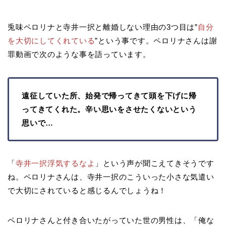
兎味ペロリナと寺井一択と離婚しない理由の3つ目は”
自分
を大切にしてくれている
”という事です。ペロリナさんは謝
罪動画で次のような事を語っています。
遠征していた所、始発で帰ってきて頭を下げに帰
ってきてくれた。辛い思いをさせたくないという
思いで…
「
寺井一択浮気するなよ
」という声が聞こえてきそうです
ね。ペロリナさんは、寺井一択のこういった小さな気遣い
で大切にされていると感じるんでしょうね！
ペロリナさんと付き合いたがっていた世の男性は、「俺な