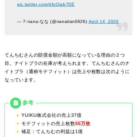
pic.twitter.com/kfoQiqb7DE
— 7-nana-なな (@nanaitan0626)
April 14, 2020
てんちむさんの賠償金額が高額になっている理由の２つ
目。ナイトブラの在庫が考えられます。てんちむさんのナ
イトブラ（通称モテフィット）は売上や枚数は次のように
なっています。
YUIKU株式会社の売上37億
モテフィット
の
売上
枚数
55万枚
補足：てんちむの利益は1億