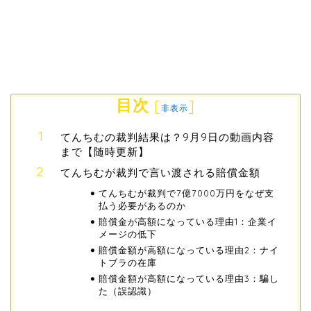
目次
[
]
非表示
てんちむの裁判結果は？9月9日の動画内容
まで【随時更新】
てんちむが裁判で言い渡される賠償金額
てんちむが裁判で7億7000万円をなぜ支
払う必要があるのか
賠償金が高額になっている理由1：企業イ
メージの低下
賠償金額が高額になっている理由2：ナイ
トブラの在庫
賠償金額が高額になっている理由3：騙し
た（誤認識）