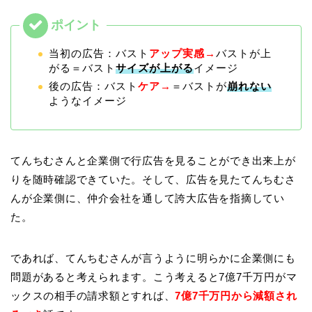
当初の広告：バスト
アップ実感→
バストが上
がる＝バスト
サイズが上がる
イメージ
後の広告：バスト
ケア→
＝バストが
崩れない
ようなイメージ
てんちむさんと企業側で行広告を見ることができ出来上が
りを随時確認できていた。そして、広告を見たてんちむさ
んが企業側に、仲介会社を通して誇大広告を指摘してい
た。
であれば、てんちむさんが言うように明らかに企業側にも
問題があると考えられます。こう考えると7億7千万円がマ
ックスの相手の請求額とすれば、
7億7千万円から減額され