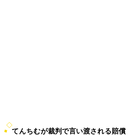
てんちむが裁判で言い渡される賠償