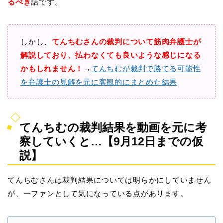
るべき
話です。
しかし、
てんちむさんの裁判について筋肉弁護士が
解説しており、払わなくても良いような感じになる
かもしれません！
→
てんちむが裁判で勝てる可能性
を弁護士の見解を元に客観的にまとめた結果
てんちむの裁判結果を動画を元に考
察していくと…【9月12日までの仮
説】
てんちむさんは裁判結果については明らかにしていません
が、一ファンとして気になっている点があります。