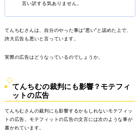
言い訳する気ありません。
てんちむさんは、自分のやった事は”悪い”と認めた上で、
誇大広告も悪いと言っています。
実際の広告はどうなっているのでしょうか。
てんちむの裁判にも影響？モテフィ
ットの広告
てんちむさんの裁判にも影響するかもしれないモテフィッ
トの広告。モテフィットの広告の文言には次のような事が
書かれています。