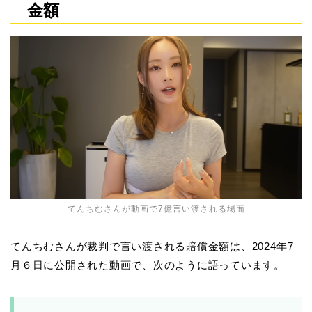
金額
てんちむさんが動画で7億言い渡される場面
てんちむさんが裁判で言い渡される賠償金額は、2024年7
月６日に公開された動画で、次のように語っています。