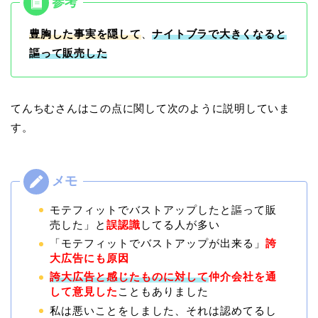
豊胸した事実を隠して
、
ナイトブラで大きくなると
謳って販売した
てんちむさんはこの点に関して次のように説明していま
す。
モテフィットでバストアップしたと謳って販
売した」と
誤認識
してる人が多い
「モテフィットでバストアップが出来る」
誇
大広告にも原因
誇大広告と感じたものに対して
仲介会社を通
して意見した
こともありました
私は悪いことをしました、それは認めてるし