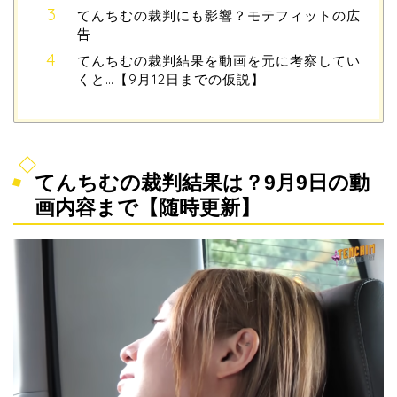
てんちむの裁判にも影響？モテフィットの広
告
てんちむの裁判結果を動画を元に考察してい
くと…【9月12日までの仮説】
てんちむの裁判結果は？9月9日の動
画内容まで【随時更新】