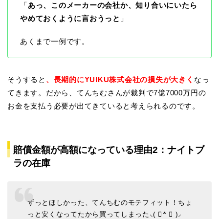
「
あっ、このメーカーの会社か、知り合いにいたら
やめておくように言おうっと
」
あくまで一例です。
そうすると
、長期的にYUIKU株式会社の損失が大きく
なっ
てきます。だから、てんちむさんが裁判で7億7000万円の
お金を支払う必要が出てきていると考えられるのです。
賠償金額が高額になっている理由2：ナイトブ
ラの在庫
ずっとほしかった、てんちむのモテフィット！ちょ
っと安くなってたから買ってしまった⸜( ॑꒳ ॑ )⸝