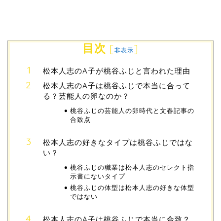
目次
[
]
非表示
松本人志のA子が桃谷ふじと言われた理由
松本人志のA子は桃谷ふじで本当に合って
る？芸能人の卵なのか？
桃谷ふじの芸能人の卵時代と文春記事の
合致点
松本人志の好きなタイプは桃谷ふじではな
い？
桃谷ふじの職業は松本人志のセレクト指
示書にないタイプ
桃谷ふじの体型は松本人志の好きな体型
ではない
松本人志のA子は桃谷ふじで本当に合致？