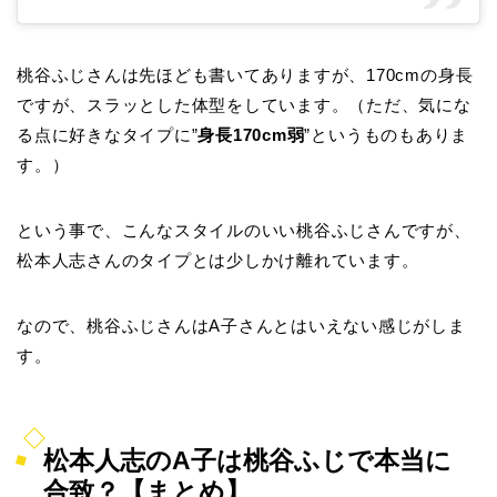
桃谷ふじさんは先ほども書いてありますが、170cmの身長
ですが、スラッとした体型をしています。（ただ、気にな
る点に好きなタイプに”
身長170cm弱
”というものもありま
す。）
という事で、こんなスタイルのいい桃谷ふじさんですが、
松本人志さんのタイプとは少しかけ離れています。
なので、桃谷ふじさんはA子さんとはいえない感じがしま
す。
松本人志のA子は桃谷ふじで本当に
合致？【まとめ】