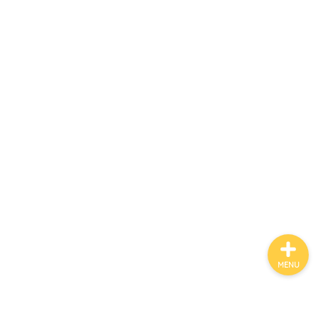
その他
社会・生活全般
アニメ・ゲーム
ポートフォリオ
サイトマップ
MENU