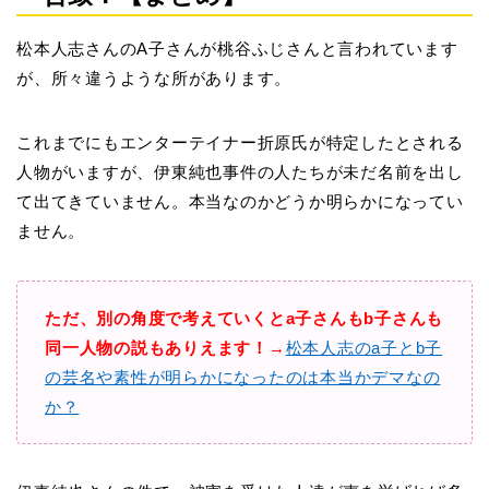
松本人志さんのA子さんが桃谷ふじさんと言われています
が、所々違うような所があります。
これまでにもエンターテイナー折原氏が特定したとされる
人物がいますが、伊東純也事件の人たちが未だ名前を出し
て出てきていません。本当なのかどうか明らかになってい
ません。
ただ、別の角度で考えていくとa子さんもb子さんも
同一人物の説もありえます！
→
松本人志のa子とb子
の芸名や素性が明らかになったのは本当かデマなの
か？