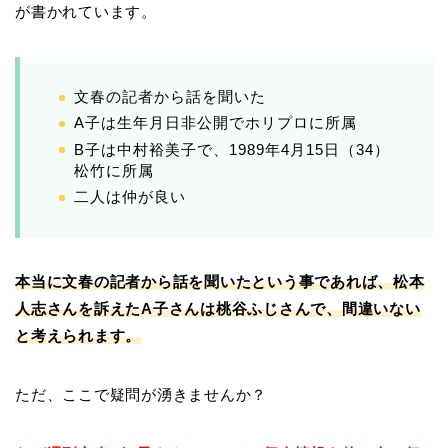
が書かれています。
文春の記者から話を聞いた
A子は生年月日非公開でホリプロに所属
B子は中村裕美子で、1989年4月15日（34）
松竹に所属
二人は仲が良い
本当に文春の記者から話を聞いたという事であれば、松本
人志さんを訴えたA子さんは桃谷ふじさんで、間違いない
と考えられます。
ただ、ここで疑問が湧きませんか？