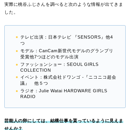
実際に桃谷ふじさんを調べると次のような情報が出てきま
した。
テレビ出演：日本テレビ 『SENSORS』他4
つ
モデル：CanCam新世代モデルのグランプリ
受賞他7つほどのモデル出演
ファッションショー：SEOUL GIRLS
COLLECTION
イベント：株式会社ドワンゴ -『ニコニコ超会
議』 他５つ
ラジオ：Julie Watai HARDWARE GIRLS
RADIO
芸能人の卵にしては、結構仕事を貰っているように見えま
せんか？