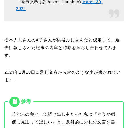
— 週刊文春 (@shukan_bunshun)
March 30,
2024
松本人志さんのA子さんが桃谷ふじさんだと仮定して、過
去に報じられた記事の内容と時期を照らし合わせてみま
す。
2024年1月18日に週刊文春から次のような事が書かれてい
ます。
芸能人の卵として駆け出し中だった私は『どうか穏
便に見逃してほしい』と、反射的にお礼の文言を書