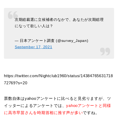
次期総裁選に立候補者のなかで、あなたが次期総理
になって欲しい人は？
— 日本アンケート調査 (@survey_Japan)
September 17, 2021
https://twitter.com/Nightclub1960/status/14384765631718
72769?s=20
票数自体はyahooアンケートに比べると見劣りますが、ツ
イッターによるアンケートでは、
yahooアンケートと同様
に高市早苗さんを時期首相に推す声が多い
ですね。