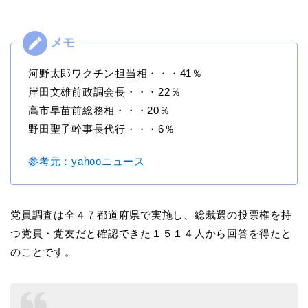
河野太郎ワクチン担当相・・・41％
岸田文雄前政調会長・・・22％
高市早苗前総務相・・・20％
野田聖子幹事長代行・・・6％
参考元：yahooニュース
党員調査は全４７都道府県で実施し、総裁選の投票権を持
つ党員・党友だと確認できた１５１４人から回答を得たと
のことです。