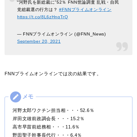
“河野氏を新総裁に”52％ FNN世論調査 乱戦・自民
党総裁選の行方は？
#FNNプライムオンライン
https://t.co/8L6zHnqTrQ
— FNNプライムオンライン (@FNN_News)
September 20, 2021
FNNプライムオンラインでは次の結果です。
河野太郎ワクチン担当相・・・52.6％
岸田文雄前政調会長・・・15.2％
高市早苗前総務相・・・11.6％
野田聖子幹事長代行・・・6.4％