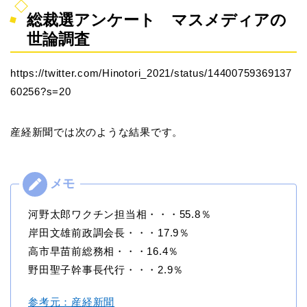
総裁選アンケート マスメディアの
世論調査
https://twitter.com/Hinotori_2021/status/14400759369137
60256?s=20
産経新聞では次のような結果です。
河野太郎ワクチン担当相・・・55.8％
岸田文雄前政調会長・・・17.9％
高市早苗前総務相・・・16.4％
野田聖子幹事長代行・・・2.9％
参考元：産経新聞