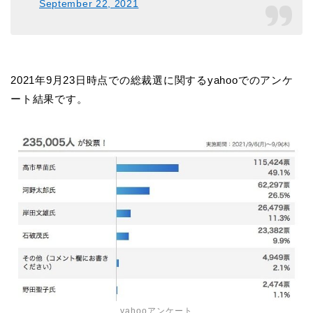
September 22, 2021
2021年9月23日時点での総裁選に関するyahooでのアンケ
ート結果です。
yahooアンケート