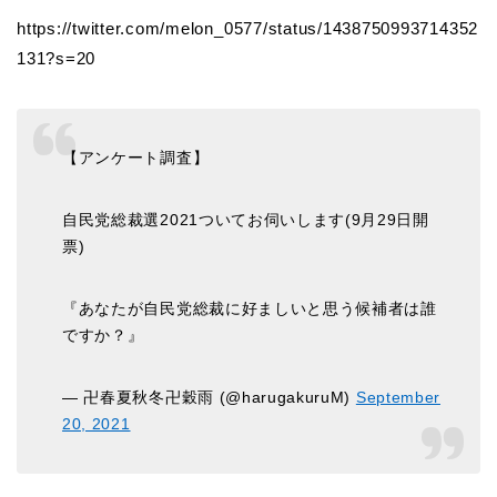
https://twitter.com/melon_0577/status/1438750993714352
131?s=20
【アンケート調査】
自民党総裁選2021ついてお伺いします(9月29日開
票)
『あなたが自民党総裁に好ましいと思う候補者は誰
ですか？』
— 卍春夏秋冬卍穀雨 (@harugakuruM)
September
20, 2021