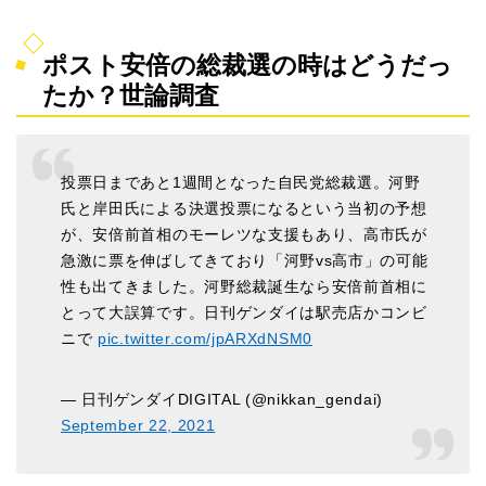
ポスト安倍の総裁選の時はどうだっ
たか？世論調査
投票日まであと1週間となった自民党総裁選。河野
氏と岸田氏による決選投票になるという当初の予想
が、安倍前首相のモーレツな支援もあり、高市氏が
急激に票を伸ばしてきており「河野vs高市」の可能
性も出てきました。河野総裁誕生なら安倍前首相に
とって大誤算です。日刊ゲンダイは駅売店かコンビ
ニで
pic.twitter.com/jpARXdNSM0
— 日刊ゲンダイDIGITAL (@nikkan_gendai)
September 22, 2021