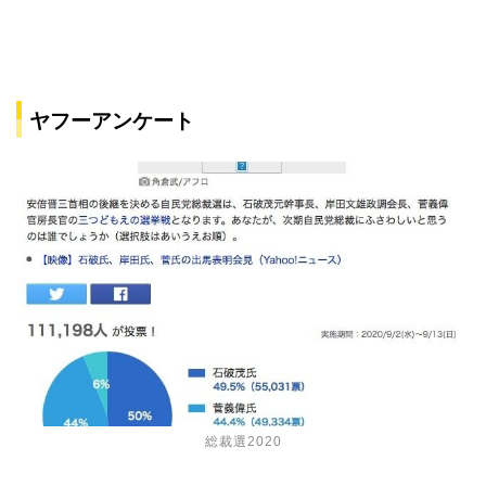
ヤフーアンケート
人物
ドラマ
総裁選2020