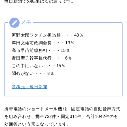
毎日新聞での結果は次の通りです。
河野太郎ワクチン担当相・・・43％
岸田文雄前政調会長・・・13％
高市早苗前総務相・・・15％
野田聖子幹事長代行・・・6％
この中にいない・・・15％
関心がない・・・8％
参考元：毎日新聞
携帯電話のショートメール機能、固定電話の自動音声方式
を組み合わせ、携帯732件・固定311件、合計1042件の有
効回答という形になっています。