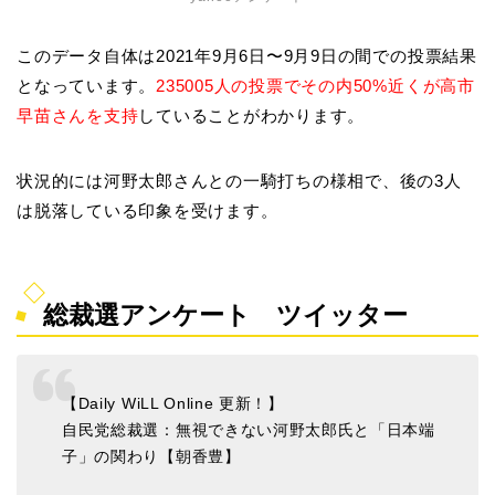
このデータ自体は2021年9月6日〜9月9日の間での投票結果
となっています。
235005人の投票でその内50%近くが高市
早苗さんを支持
していることがわかります。
状況的には河野太郎さんとの一騎打ちの様相で、後の3人
は脱落している印象を受けます。
総裁選アンケート ツイッター
【Daily WiLL Online 更新！】
自民党総裁選：無視できない河野太郎氏と「日本端
子」の関わり【朝香豊】