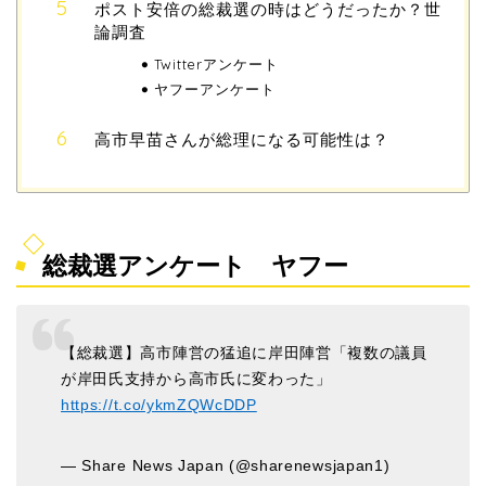
ポスト安倍の総裁選の時はどうだったか？世
論調査
Twitterアンケート
ヤフーアンケート
高市早苗さんが総理になる可能性は？
総裁選アンケート ヤフー
【総裁選】高市陣営の猛追に岸田陣営「複数の議員
が岸田氏支持から高市氏に変わった」
https://t.co/ykmZQWcDDP
— Share News Japan (@sharenewsjapan1)