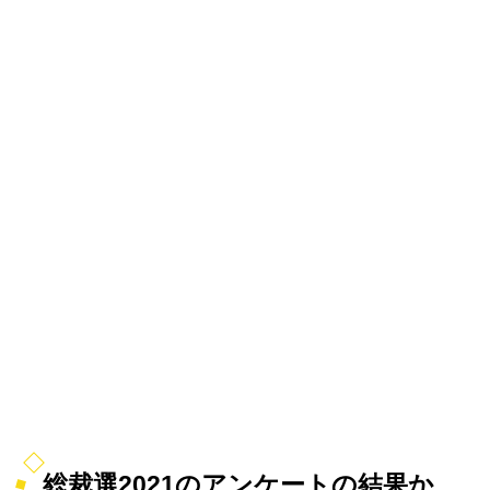
総裁選2021のアンケートの結果か