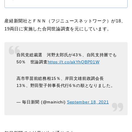
産経新聞社とＦＮＮ（フジニュースネットワーク）が18、
19両日に実施した合同世論調査を元にしています。
自民党総裁選 河野太郎氏が43％、自民支持層でも
50％ 世論調査
https://t.co/akYhQBP01W
高市早苗前総務相15％、岸田文雄前政調会長
13％、野田聖子幹事長代行6％の順となりました。
— 毎日新聞 (@mainichi)
September 18, 2021